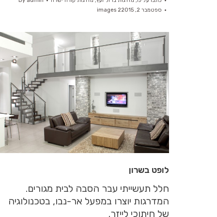
כתבו עלינו
,
מדרגות ברזל ועץ
,
מדרגות קורה ישרה
admin
By
ספטמבר 2, 2015
2 images
לופט בשרון
חלל תעשייתי עבר הסבה לבית מגורים.
המדרגות יוצרו במפעל אר-נבו, בטכנולוגיה
של חיתוכי לייזר.