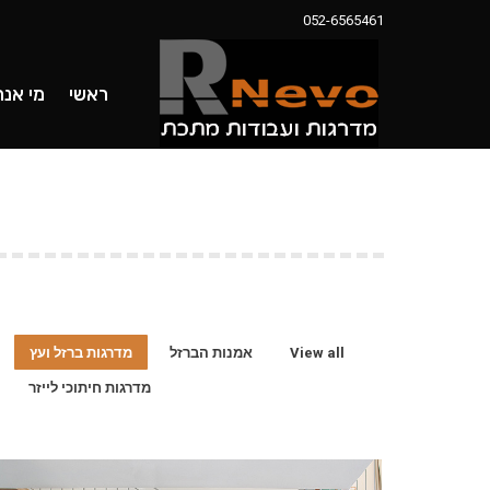
052-6565461
ראשי
מי אנחנו
מדרגות 
ראשי
מי אנח
View all
אמנות הברזל
מדרגות ברזל ועץ
מדרגות חיתוכי לייזר