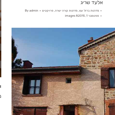
אלעד שריג
מדרגות ברזל ועץ
,
מדרגות קורה ישרה
,
פרויקטים
admin
By
ספטמבר 1, 2015
8 images
ו
מ