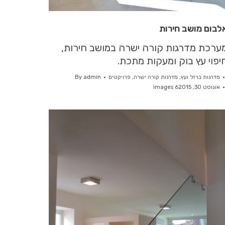
לבום מושב חירות
ערכת מדרגות קורה ישרה במושב חירות,
יפוי עץ בוק ומעקות מתכת.
מדרגות ברזל ועץ
,
מדרגות קורה ישרה
,
פרויקטים
admin
By
אוגוסט 30, 2015
6 images