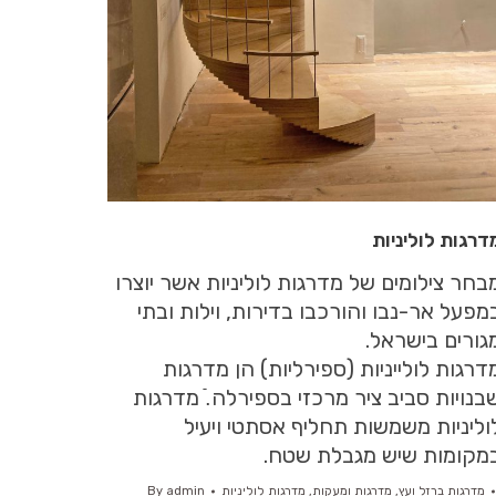
דרגות לוליניות
בחר צילומים של מדרגות לוליניות אשר יוצרו
מפעל אר-נבו והורכבו בדירות, וילות ובתי
גורים בישראל.
דרגות לולייניות (ספירליות) הן מדרגות
בנויות סביב ציר מרכזי בספירלה.ֿ מדרגות
וליניות משמשות תחליף אסתטי ויעיל
מקומות שיש מגבלת שטח.
מדרגות ברזל ועץ
,
מדרגות ומעקות
,
מדרגות לוליניות
admin
By