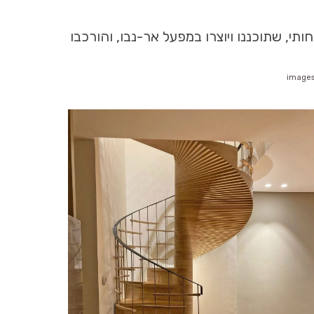
תי, שתוכננו ויוצרו במפעל אר-נבו, והורכבו