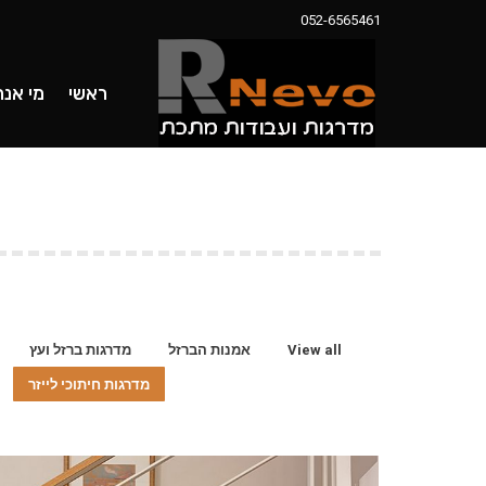
052-6565461
ראשי
מי אנחנו
מדרגות 
ראשי
מי אנח
View all
אמנות הברזל
מדרגות ברזל ועץ
מדרגות חיתוכי לייזר