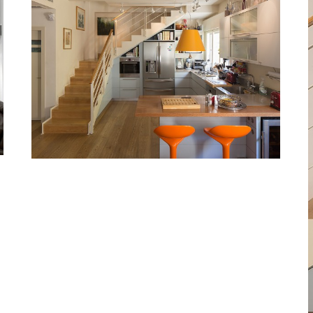
דירה בתל אביב
מדרגות בדירת מגורים ברחוב רוטשילד
בתל אביב. המדרגות יוצרו בחיתוכי לייזר,
שיטה חדשנית ומדויקת לחיתוך המתכת.
מדרגות חיתוכי לייזר
,
מדרגות מדורגות
,
פרויקטים
admin
By
ספטמבר 1, 2015
6 images