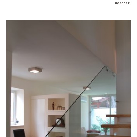
8 images