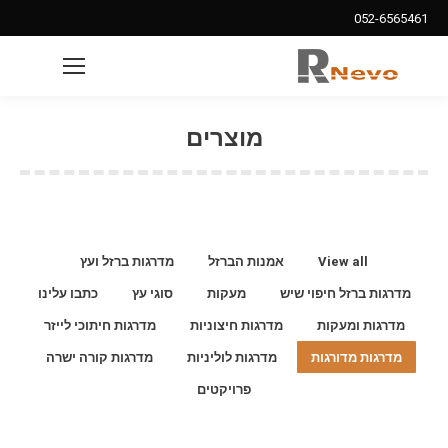
052-6565461
Search:
מוצרים
View all
אמנות הברזל
מדרגות ברזל ועץ
מדרגות ברזל חיפוי שיש
מעקות
סוגי עץ
כתבו עלינו
מדרגות ומעקות
מדרגות חיצוניות
מדרגות חיתוכי לייזר
מדרגות מדורגות
מדרגות לוליניות
מדרגות קורה ישרה
פרויקטים