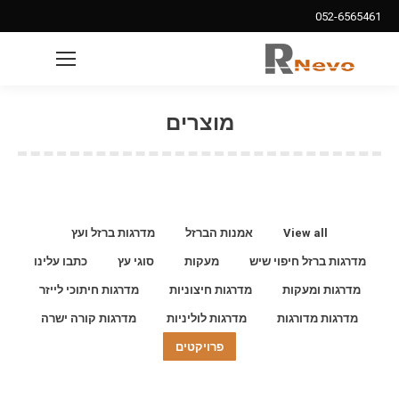
052-6565461
Search:
מוצרים
View all
אמנות הברזל
מדרגות ברזל ועץ
מדרגות ברזל חיפוי שיש
מעקות
סוגי עץ
כתבו עלינו
מדרגות ומעקות
מדרגות חיצוניות
מדרגות חיתוכי לייזר
מדרגות מדורגות
מדרגות לוליניות
מדרגות קורה ישרה
פרויקטים