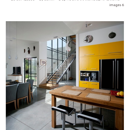
6 images