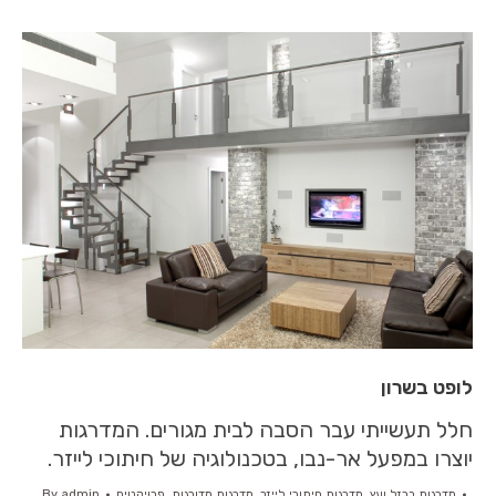
לופט בשרון
חלל תעשייתי עבר הסבה לבית מגורים. המדרגות
יוצרו במפעל אר-נבו, בטכנולוגיה של חיתוכי לייזר.
מדרגות ברזל ועץ
,
מדרגות חיתוכי לייזר
,
מדרגות מדורגות
,
פרויקטים
admin
By